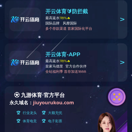
集团动态
行业新闻
更多资讯>
恒丰纸业项目会战动员会
招 聘
2021-02-08
招 聘
2020-07-14
朴实无华 辛勤耕耘
2020-06-18
爱游戏首页展示
更多资讯>
恒大翡翠华庭
恒丰纸业集团厂...