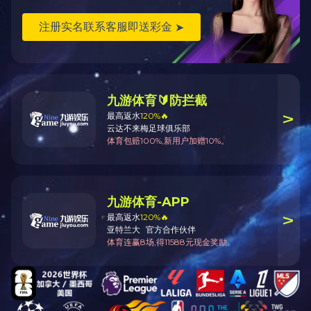
恒大翡翠华庭
恒丰纸业集团厂...
牡丹江水泥集团...
牡丹江桦林集团...
牡安简介
查看更多>
爱游戏首页前身，是始建于1950年的老国有企业（牡丹江市
人民政府爱游戏首页公司水电队），原为市直县处级建制、
国营预算内施工企业(目前企业工商登记注册时间为1984
年)。2003年经牡丹江市人民政府批准，企业改制为民营股份
制。随着企业经营规模的不断扩大，2013年经黑龙江省工商